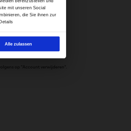
Medien bereitzustellen und
ite mit unseren Social
binieren, die Sie ihnen zur
Details
Alle zulassen
ns op "Account verwijderen".​​​​​​​