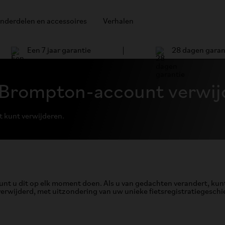
nderdelen en accessoires
Verhalen
Een 7 jaar garantie
28 dagen garan
 Brompton-account verwij
t kunt verwijderen.
unt u dit op elk moment doen. Als u van gedachten verandert, kun
wijderd, met uitzondering van uw unieke fietsregistratiegeschi