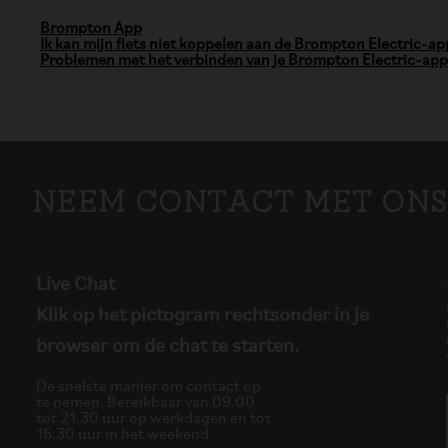
Brompton App
Ik kan mijn fiets niet koppelen aan de Brompton Electric-ap
Problemen met het verbinden van je Brompton Electric-app
Neem contact met ons
Live Chat
Klik op het pictogram rechtsonder in je
browser om de chat te starten.
De snelste manier om contact op
te nemen. Bereikbaar van 09.00
tot 21.30 uur op werkdagen en tot
16.30 uur in het weekend