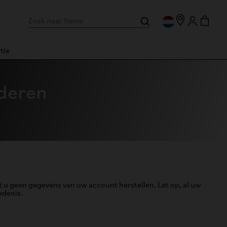
tie
deren
t u geen gegevens van uw account herstellen. Let op, al uw
edenis.