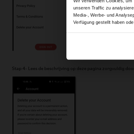
Wir verwenden Cookies, um In
unseren Traffic zu analysier
Media-, Werbe- und Analysepa
Verfügung gestellt haben ode
Stap 4- Lees de beschrijving op deze pagina zorgvuldig door, 