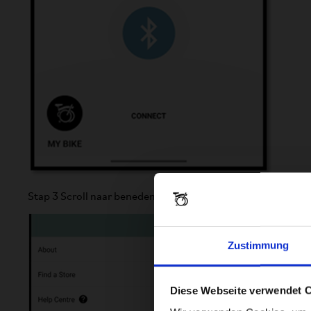
Stap 3 Scroll naar beneden op je accountpagina en selecteer
Zustimmung
Diese Webseite verwendet 