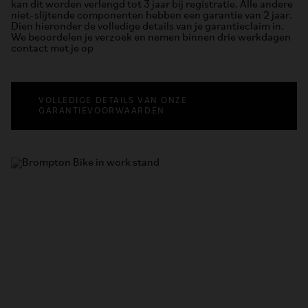
kan dit worden verlengd tot 3 jaar bij registratie. Alle andere
niet-slijtende componenten hebben een garantie van 2 jaar.
Dien hieronder de volledige details van je garantieclaim in.
We beoordelen je verzoek en nemen binnen drie werkdagen
contact met je op
VOLLEDIGE DETAILS VAN ONZE
GARANTIEVOORWAARDEN