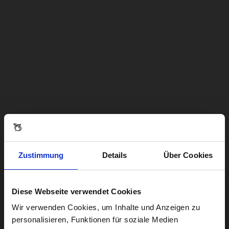
Zustimmung
Details
Über Cookies
Diese Webseite verwendet Cookies
Visiting from the United States?
Wir verwenden Cookies, um Inhalte und Anzeigen zu
personalisieren, Funktionen für soziale Medien