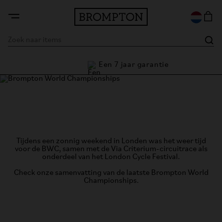
Een 7 jaar garantie
ie
Brompton World Championship,
London 2025
Tijdens een zonnig weekend in Londen was het weer tijd
voor de BWC, samen met de Via Criterium-circuitrace als
onderdeel van het London Cycle Festival.
Check onze samenvatting van de laatste Brompton World
Championships.