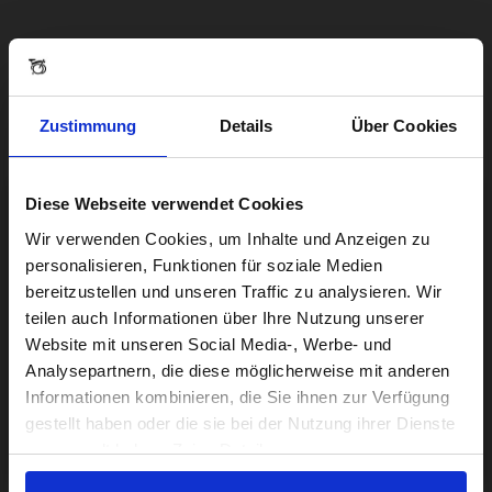
Zustimmung
Details
Über Cookies
Diese Webseite verwendet Cookies
Visiting from the United States?
Wir verwenden Cookies, um Inhalte und Anzeigen zu
personalisieren, Funktionen für soziale Medien
bereitzustellen und unseren Traffic zu analysieren. Wir
For a better experience, please visit our:
teilen auch Informationen über Ihre Nutzung unserer
Website mit unseren Social Media-, Werbe- und
Analysepartnern, die diese möglicherweise mit anderen
US website
Informationen kombinieren, die Sie ihnen zur Verfügung
gestellt haben oder die sie bei der Nutzung ihrer Dienste
No, stay here
gesammelt haben. Zeige Details