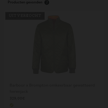
Producten gevonden
2
UITVERKOCHT
Barbour x Brompton omkeerbaar gewatteerd
herenjack
329,00€