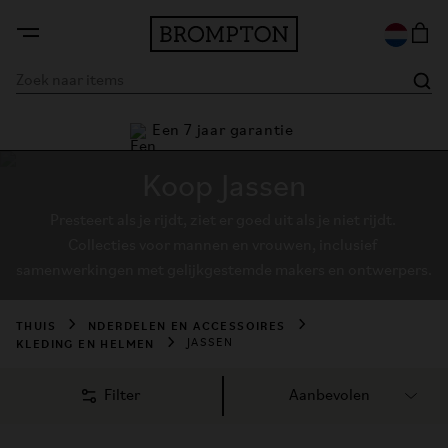
Een 7 jaar garantie
Koop Jassen
Presteert als je rijdt, ziet er goed uit als je niet rijdt. 
Collecties voor mannen en vrouwen, inclusief 
samenwerkingen met gelijkgestemde makers en ontwerpers.
THUIS
NDERDELEN EN ACCESSOIRES
KLEDING EN HELMEN
JASSEN
Filter