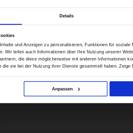
Details
Visiting from the United States?
Cookies
For a better experience, please visit our:
halte und Anzeigen zu personalisieren, Funktionen für soziale 
en. Wir teilen auch Informationen über Ihre Nutzung unserer Webs
rtnern, die diese möglicherweise mit anderen Informationen kom
US website
r die sie bei der Nutzung ihrer Dienste gesammelt haben. Zeige 
No, stay here
Anpassen