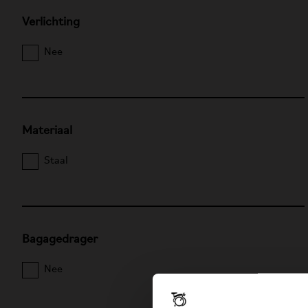
Verlichting
Nee
Materiaal
Staal
Bagagedrager
Nee