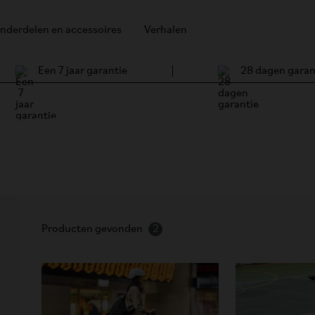
nderdelen en accessoires
Verhalen
Een 7 jaar garantie
28 dagen garan
C Line-fiets
Producten gevonden
2