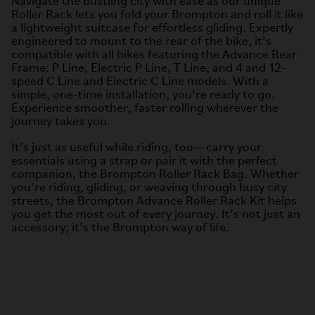
Navigate the bustling city with ease as our unique
Roller Rack lets you fold your Brompton and roll it like
a lightweight suitcase for effortless gliding. Expertly
engineered to mount to the rear of the bike, it’s
compatible with all bikes featuring the Advance Rear
Frame: P Line, Electric P Line, T Line, and 4 and 12-
speed C Line and Electric C Line models. With a
simple, one-time installation, you’re ready to go.
Experience smoother, faster rolling wherever the
journey takes you.
It’s just as useful while riding, too—carry your
essentials using a strap or pair it with the perfect
companion, the Brompton Roller Rack Bag. Whether
you’re riding, gliding, or weaving through busy city
streets, the Brompton Advance Roller Rack Kit helps
you get the most out of every journey. It’s not just an
accessory; it’s the Brompton way of life.