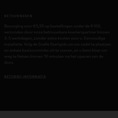
RETOURNEREN
Bezorging voor €5,95 op bestellingen onder de €100,
verzonden door onze betrouwbare koerierspartner binnen
3-5 werkdagen, zonder extra kosten voor u. Eenvoudige
installatie. Volg de Snelle Startgids om uw zadel te plaatsen
en enkele basiscontroles uit te voeren, en u bent klaar om
weg te fietsen binnen 10 minuten na het openen van de
doos.
RETURNS INFORMATIE