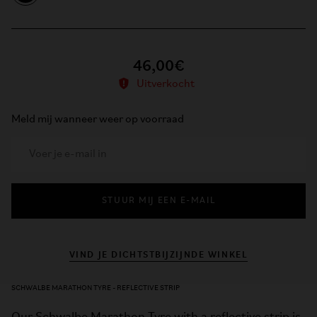
46,00€
Uitverkocht
Meld mij wanneer weer op voorraad
STUUR MIJ EEN E-MAIL
VIND JE DICHTSTBIJZIJNDE WINKEL
SCHWALBE MARATHON TYRE - REFLECTIVE STRIP