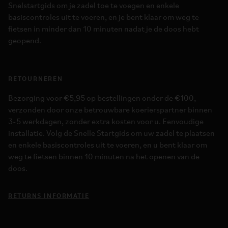
Snelstartgids om je zadel toe te voegen en enkele
basiscontroles uit te voeren, en je bent klaar om weg te
fietsen in minder dan 10 minuten nadat je de doos hebt
geopend.
RETOURNEREN
Bezorging voor €5,95 op bestellingen onder de €100,
verzonden door onze betrouwbare koerierspartner binnen
3-5 werkdagen, zonder extra kosten voor u. Eenvoudige
installatie. Volg de Snelle Startgids om uw zadel te plaatsen
en enkele basiscontroles uit te voeren, en u bent klaar om
weg te fietsen binnen 10 minuten na het openen van de
doos.
RETURNS INFORMATIE