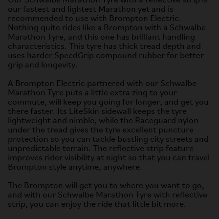
Our Schwalbe Marathon Tyre with a reflective strip is
our fastest and lightest Marathon yet and is
recommended to use with Brompton Electric.
Nothing quite rides like a Brompton with a Schwalbe
Marathon Tyre, and this one has brilliant handling
characteristics. This tyre has thick tread depth and
uses harder SpeedGrip compound rubber for better
grip and longevity.
A Brompton Electric partnered with our Schwalbe
Marathon Tyre puts a little extra zing to your
commute, will keep you going for longer, and get you
there faster. Its LiteSkin sidewall keeps the tyre
lightweight and nimble, while the Raceguard nylon
under the tread gives the tyre excellent puncture
protection so you can tackle bustling city streets and
unpredictable terrain. The reflective strip feature
improves rider visibility at night so that you can travel
Brompton style anytime, anywhere.
The Brompton will get you to where you want to go,
and with our Schwalbe Marathon Tyre with reflective
strip, you can enjoy the ride that little bit more.