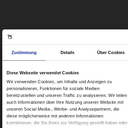
Zustimmung
Details
Über Cookies
Diese Webseite verwendet Cookies
Visiting from the United States?
Wir verwenden Cookies, um Inhalte und Anzeigen zu
personalisieren, Funktionen für soziale Medien
bereitzustellen und unseren Traffic zu analysieren. Wir teilen
For a better experience, please visit our:
auch Informationen über Ihre Nutzung unserer Website mit
unseren Social Media-, Werbe- und Analysepartnern, die
diese möglicherweise mit anderen Informationen
US website
kombinieren, die Sie ihnen zur Verfügung gestellt haben oder