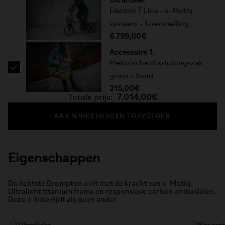
Dit artikel.
Electric T Line - e-Motiq
systeem - 1-versnelling
6.799,00€
Accessoire 1.
Elektrische ritssluitingszak
groot - Sand
215,00€
Totale prijs:
7.014,00€
AAN WINKELWAGEN TOEVOEGEN
Eigenschappen
De lichtste Brompton ooit met de kracht van e-Motiq.
Ultralicht titanium frame en responsieve carbon onderdelen.
Deze e-bike rijdt als geen ander.