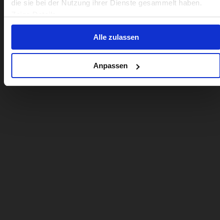
die sie bei der Nutzung ihrer Dienste gesammelt haben.
No, stay here
Zeige Details
Alle zulassen
Anpassen