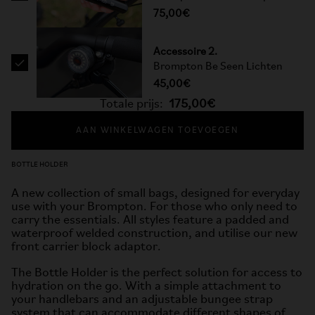
75,00€
Accessoire 2.
Brompton Be Seen Lichten
45,00€
Totale prijs:
175,00€
AAN WINKELWAGEN TOEVOEGEN
BOTTLE HOLDER
A new collection of small bags, designed for everyday
use with your Brompton. For those who only need to
carry the essentials. All styles feature a padded and
waterproof welded construction, and utilise our new
front carrier block adaptor.
The Bottle Holder is the perfect solution for access to
hydration on the go. With a simple attachment to
your handlebars and an adjustable bungee strap
system that can accommodate different shapes of