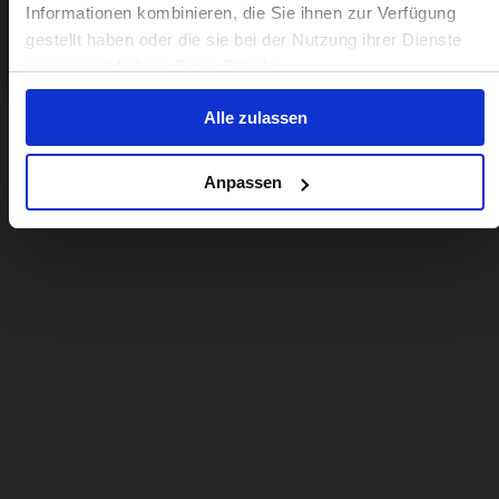
Informationen kombinieren, die Sie ihnen zur Verfügung
gestellt haben oder die sie bei der Nutzung ihrer Dienste
No, stay here
gesammelt haben. Zeige Details
Alle zulassen
Anpassen