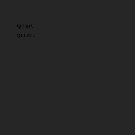
Q Part
Q103120