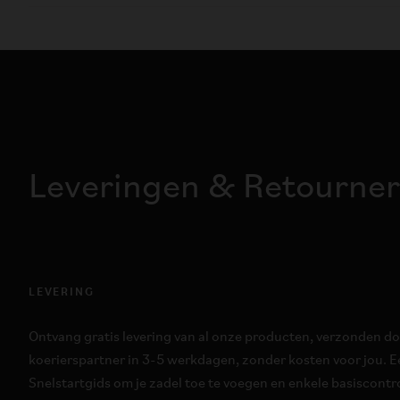
Leveringen & Retourne
LEVERING
Ontvang gratis levering van al onze producten, verzonden d
koerierspartner in 3-5 werkdagen, zonder kosten voor jou. Ee
Snelstartgids om je zadel toe te voegen en enkele basiscontrol