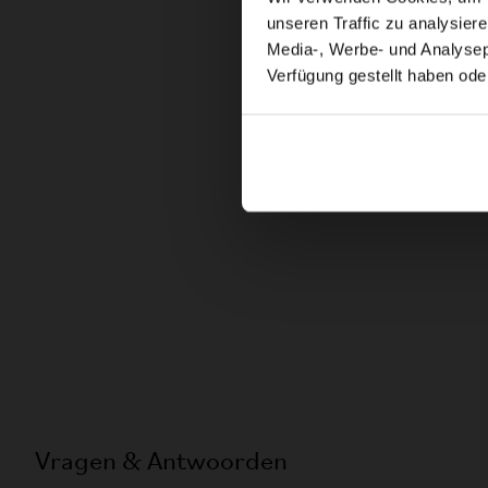
unseren Traffic zu analysier
Media-, Werbe- und Analysepa
Verfügung gestellt haben ode
Vragen & Antwoorden