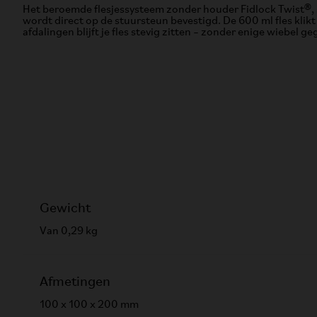
Het beroemde flesjessysteem zonder houder Fidlock Twist®, 
wordt direct op de stuursteun bevestigd. De 600 ml fles klik
afdalingen blijft je fles stevig zitten – zonder enige wiebel g
Gewicht
Van 0,29 kg
Afmetingen
100 x 100 x 200 mm