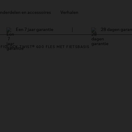
nderdelen en accessoires
Verhalen
Een 7 jaar garantie
28 dagen garan
FIDLOCK TWIST® 600 FLES MET FIETSBASIS