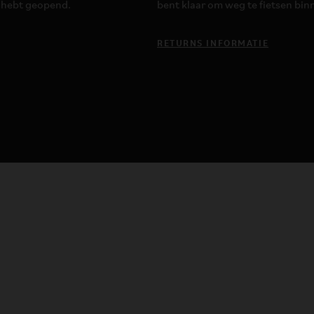
s hebt geopend.
bent klaar om weg te fietsen bi
RETURNS INFORMATIE