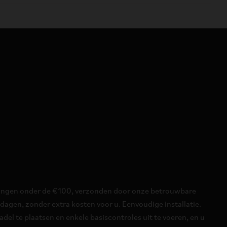
lingen onder de €100, verzonden door onze betrouwbare
agen, zonder extra kosten voor u. Eenvoudige installatie.
del te plaatsen en enkele basiscontroles uit te voeren, en u