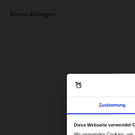
Beoordelingen
Zustimmung
Diese Webseite verwendet 
Wir verwenden Cookies, um In