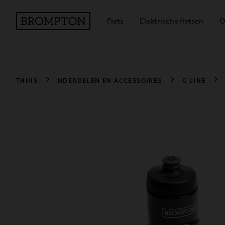
Fiets
Elektrische fietsen
O
THUIS
NDERDELEN EN ACCESSOIRES
G LINE