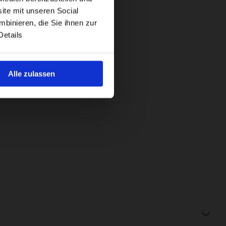
ite mit unseren Social
binieren, die Sie ihnen zur
Details
Alle zulassen