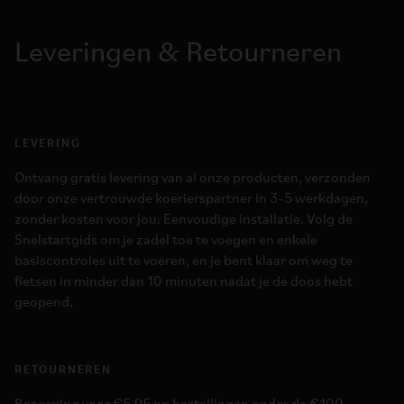
Leveringen & Retourneren
LEVERING
Ontvang gratis levering van al onze producten, verzonden
door onze vertrouwde koerierspartner in 3-5 werkdagen,
zonder kosten voor jou. Eenvoudige installatie. Volg de
Snelstartgids om je zadel toe te voegen en enkele
basiscontroles uit te voeren, en je bent klaar om weg te
fietsen in minder dan 10 minuten nadat je de doos hebt
geopend.
RETOURNEREN