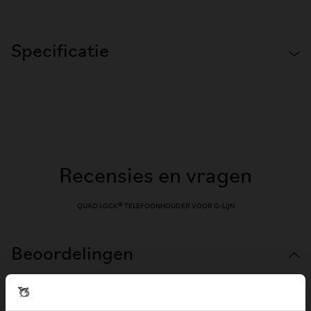
Specificatie
Recensies en vragen
QUAD LOCK® TELEFOONHOUDER VOOR G-LIJN
Beoordelingen