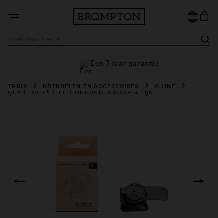
Een 7 jaar garantie
e
THUIS
NDERDELEN EN ACCESSOIRES
G LINE
QUAD LOCK® TELEFOONHOUDER VOOR G-LIJN