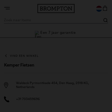
Een 7 jaar garantie
VIND EEN WINKEL
Kemper Fietsen
Waldeck Pyrmontkade 454, Den Haag, 2518 KG,
Netherlands
+31 703459696