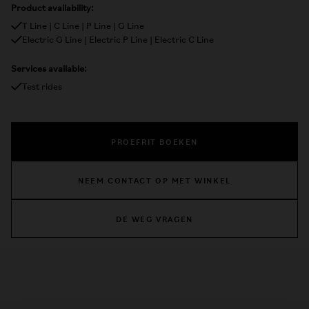
Product availability:
T Line | C Line | P Line | G Line
Electric G Line | Electric P Line | Electric C Line
Services available:
Test rides
PROEFRIT BOEKEN
NEEM CONTACT OP MET WINKEL
DE WEG VRAGEN