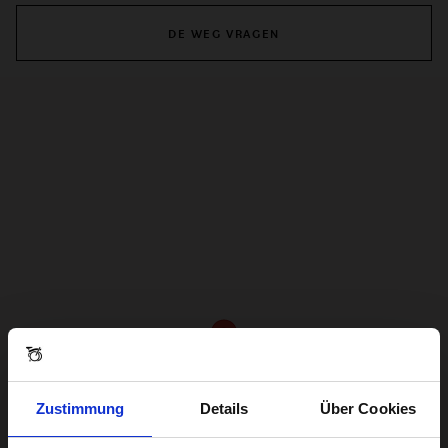
DE WEG VRAGEN
Zustimmung
Details
Über Cookies