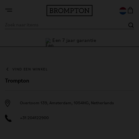
Een 7 jaar garantie
VIND EEN WINKEL
Trompton
Overtoom 139, Amsterdam, 1054HG, Netherlands
+31 204122900