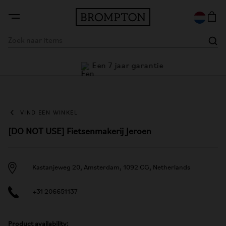
Een 7 jaar garantie
arantie
VIND EEN WINKEL
[DO NOT USE] Fietsenmakerij Jeroen
Kastanjeweg 20, Amsterdam, 1092 CG, Netherlands
+31 206651137
Product availability: