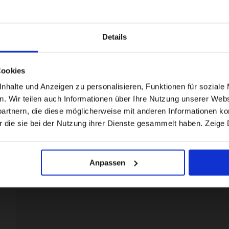
Details
Visiting from the United States?
Cookies
For a better experience, please visit our:
halte und Anzeigen zu personalisieren, Funktionen für soziale 
en. Wir teilen auch Informationen über Ihre Nutzung unserer Webs
rtnern, die diese möglicherweise mit anderen Informationen kom
US website
r die sie bei der Nutzung ihrer Dienste gesammelt haben. Zeige 
No, stay here
Anpassen