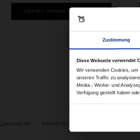
LEES HET VERHAAL VAN DANIELLE
Zustimmung
Diese Webseite verwendet 
Wir verwenden Cookies, um In
unseren Traffic zu analysier
Media-, Werbe- und Analysepa
Verfügung gestellt haben ode
BROMPTON ELECTRIC