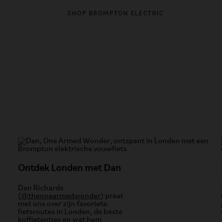
SHOP BROMPTON ELECTRIC
Ontdek Londen met Dan
Dan Richards
(
@theonearmedwonder
) praat
met ons over zijn favoriete
fietsroutes in Londen, de beste
koffietentjes en wat hem