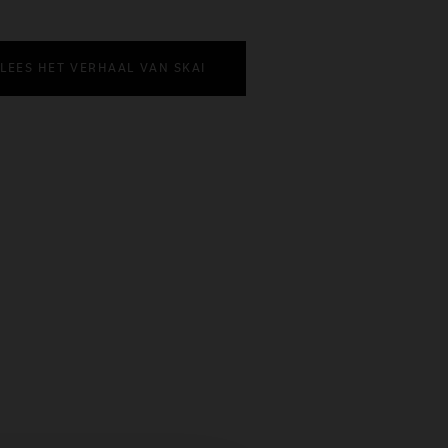
LEES HET VERHAAL VAN SKAI