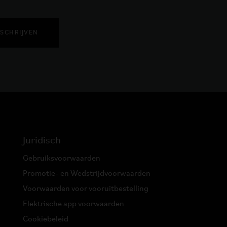
NSCHRIJVEN
Juridisch
Gebruiksvoorwaarden
Promotie- en Wedstrijdvoorwaarden
Voorwaarden voor vooruitbestelling
Elektrische app voorwaarden
Cookiebeleid