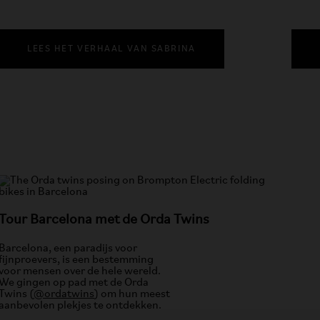
LEES HET VERHAAL VAN SABRINA
Tour Barcelona met de Orda Twins
Barcelona, een paradijs voor
fijnproevers, is een bestemming
voor mensen over de hele wereld.
We gingen op pad met de Orda
Twins (
@ordatwins
) om hun meest
aanbevolen plekjes te ontdekken.