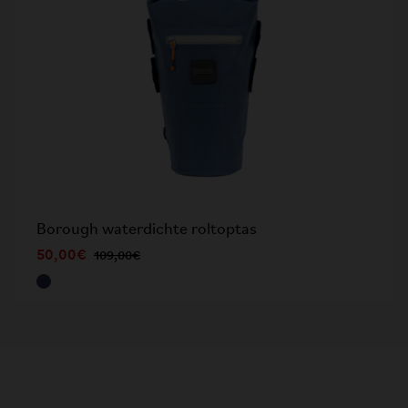
Borough waterdichte roltoptas
50,00€
109,00€