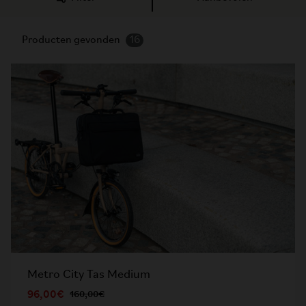
Producten gevonden
16
Metro City Tas Medium
96,00€
160,00€