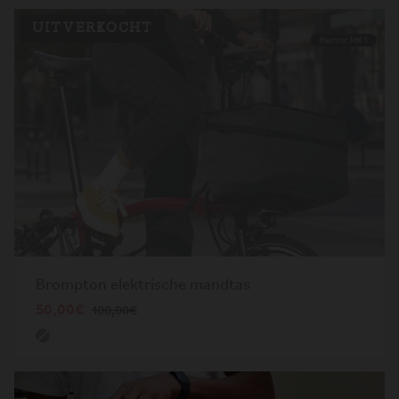
UITVERKOCHT
Brompton elektrische mandtas
50,00€
100,00€