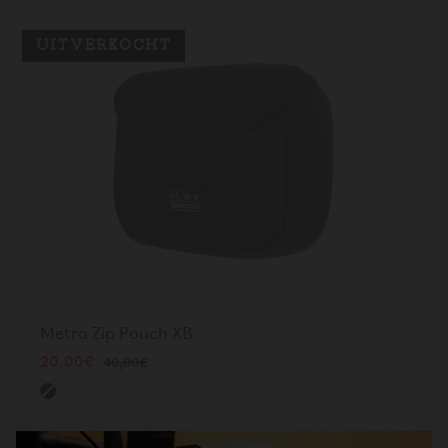
UITVERKOCHT
Metro Zip Pouch XB
20,00€
40,00€