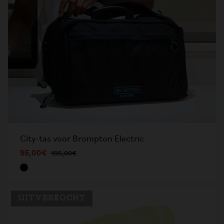
City-tas voor Brompton Electric
95,00€
195,00€
UITVERKOCHT