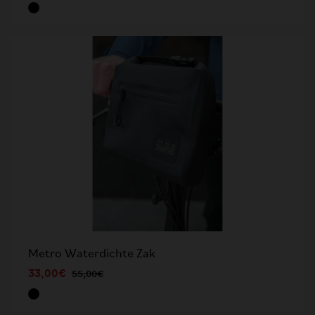
Metro Waterdichte Zak
33,00€
55,00€