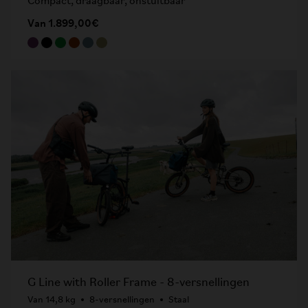
Compact, draagbaar, onstuitbaar
Van 1.899,00€
G Line with Roller Frame - 8-versnellingen
Van 14,8 kg
8-versnellingen
Staal