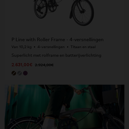
P Line with Roller Frame - 4-versnellingen
Van 10,2 kg
4-versnellingen
Titaan en staal
Superlicht met rolframe en batterijverlichting
2.631,00€
2.924,00€