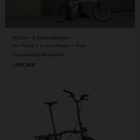
A Line - 3-versnellingen
Van 11,5 kg
3-versnellingen
Staal
De essentiële Brompton
1.100,00€