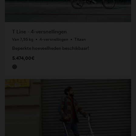
T Line - 4-versnellingen
Van 7,95 kg
4-versnellingen
Titaan
Beperkte hoeveelheden beschikbaar!
5.474,00€