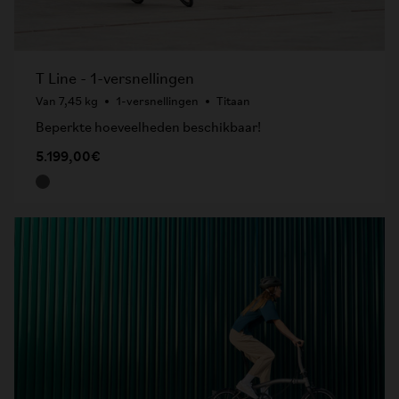
T Line - 1-versnellingen
Van 7,45 kg
1-versnellingen
Titaan
Beperkte hoeveelheden beschikbaar!
5.199,00€